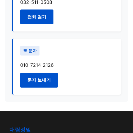
032-511-0508
전화 걸기
💬 문자
010-7214-2126
문자 보내기
대람정밀