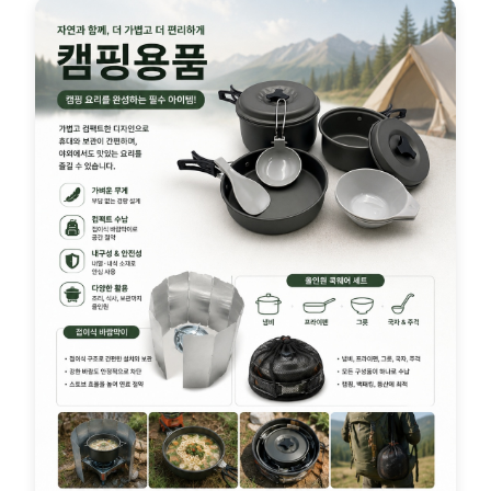
슬라이딩 도어
건축용 하드웨어