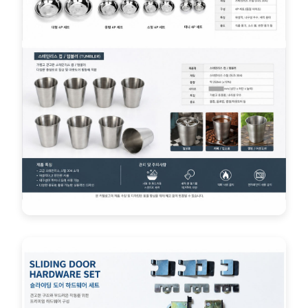
스틸 브래킷
건축 & 산업용 부품