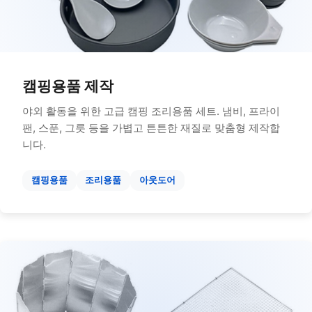
캠핑용품 제작
야외 활동을 위한 고급 캠핑 조리용품 세트. 냄비, 프라이
팬, 스푼, 그릇 등을 가볍고 튼튼한 재질로 맞춤형 제작합
니다.
캠핑용품
조리용품
아웃도어