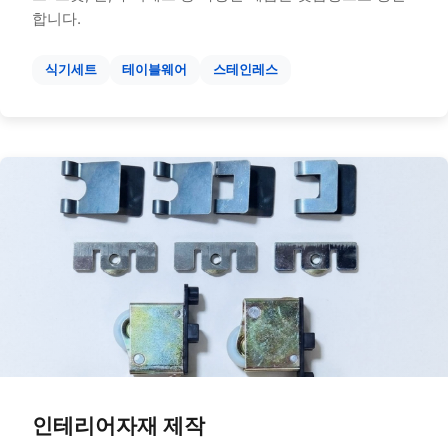
합니다.
식기세트
테이블웨어
스테인레스
인테리어자재 제작