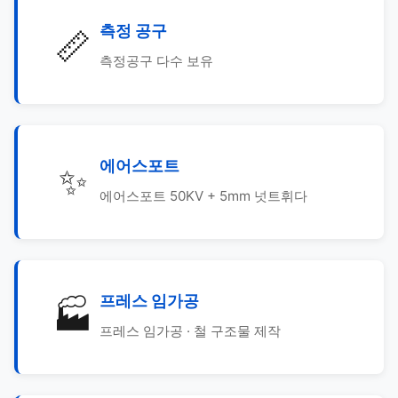
측정 공구
📏
측정공구 다수 보유
에어스포트
✨
에어스포트 50KV + 5mm 넛트휘다
프레스 임가공
🏭
프레스 임가공 · 철 구조물 제작