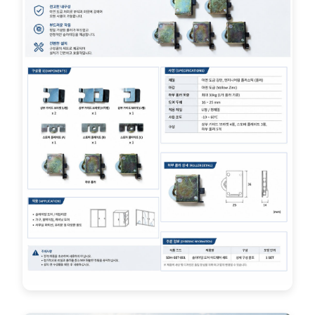
스테인레스강 용품
식기 & 주방용품